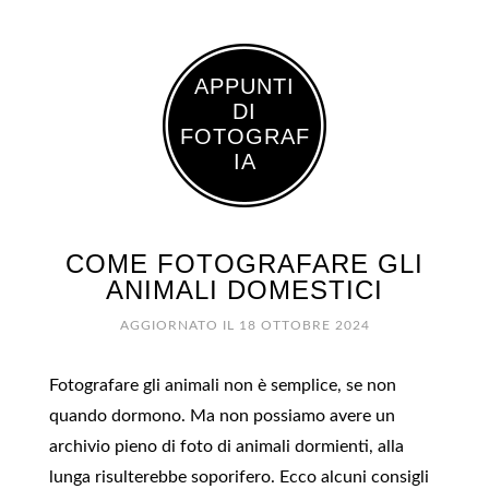
APPUNTI
DI
FOTOGRAF
IA
COME FOTOGRAFARE GLI
ANIMALI DOMESTICI
AGGIORNATO IL
18 OTTOBRE 2024
Fotografare gli animali non è semplice, se non
quando dormono. Ma non possiamo avere un
archivio pieno di foto di animali dormienti, alla
lunga risulterebbe soporifero. Ecco alcuni consigli