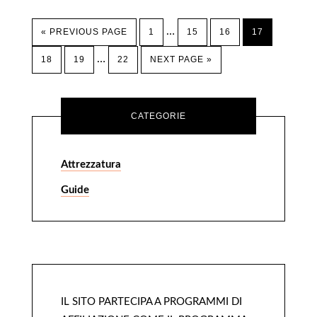
…
« PREVIOUS PAGE
1
15
16
17
…
18
19
22
NEXT PAGE »
CATEGORIE
Attrezzatura
Guide
IL SITO PARTECIPA A PROGRAMMI DI