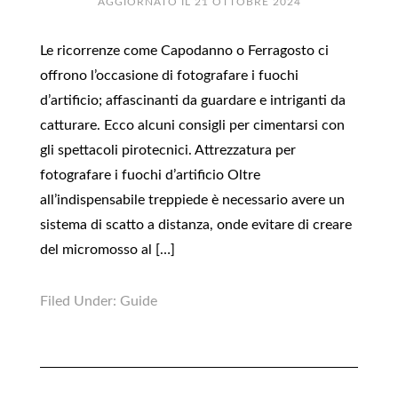
AGGIORNATO IL
21 OTTOBRE 2024
Le ricorrenze come Capodanno o Ferragosto ci
offrono l’occasione di fotografare i fuochi
d’artificio; affascinanti da guardare e intriganti da
catturare. Ecco alcuni consigli per cimentarsi con
gli spettacoli pirotecnici. Attrezzatura per
fotografare i fuochi d’artificio Oltre
all’indispensabile treppiede è necessario avere un
sistema di scatto a distanza, onde evitare di creare
del micromosso al […]
Filed Under:
Guide