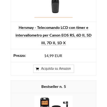
Hersmay - Telecomando LCD con timer e
intervallometro per Canon EOS R5, 6D II, 5D
III, 7D II, 1D X
14,99 EUR
Acquista su Amazon
5