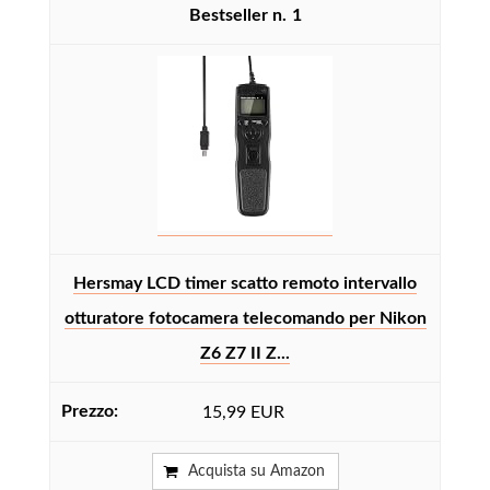
1
Hersmay LCD timer scatto remoto intervallo
otturatore fotocamera telecomando per Nikon
Z6 Z7 II Z...
15,99 EUR
Acquista su Amazon