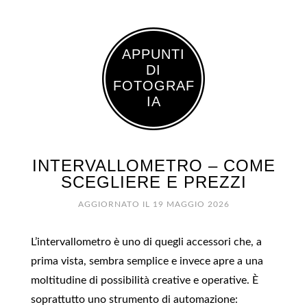
APPUNTI
DI
FOTOGRAF
IA
INTERVALLOMETRO – COME
SCEGLIERE E PREZZI
AGGIORNATO IL
19 MAGGIO 2026
L’intervallometro è uno di quegli accessori che, a
prima vista, sembra semplice e invece apre a una
moltitudine di possibilità creative e operative. È
soprattutto uno strumento di automazione: