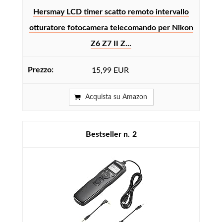
Hersmay LCD timer scatto remoto intervallo
otturatore fotocamera telecomando per Nikon
Z6 Z7 II Z...
15,99 EUR
Acquista su Amazon
2